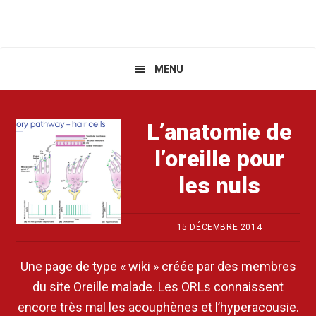
MENU
Main
Content
L’anatomie de
l’oreille pour
les nuls
15 DÉCEMBRE 2014
Une page de type « wiki » créée par des membres
du site Oreille malade. Les ORLs connaissent
encore très mal les acouphènes et l’hyperacousie.