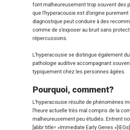
font malheureusement trop souvent des pr
que l’hyperacousie est d’origine purement
diagnostique peut conduire à des recom
comme de s’exposer au bruit sans protectio
répercussions.
L’hyperacousie se distingue également du 
pathologie auditive accompagnant souvent 
typiquement chez les personnes âgées.
Pourquoi, comment?
L’hyperacousie résulte de phénomènes mu
l’heure actuelle très mal compris de la co
malheureusement peu étudiés. Entrent not
[abbr title= »Immediate Early Genes »]IEGs