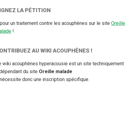
IGNEZ LA PÉTITION
. pour un traitement contre les acouphènes sur le site
Oreille
alade
!
ONTRIBUEZ AU WIKI ACOUPHÈNES !
e wiki acouphènes hyperacousie est un site techniquement
ndépendant du site
Oreille malade
 nécessite donc une inscription spécifique.