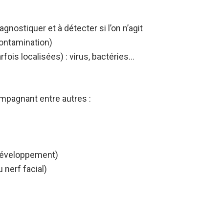
agnostiquer et à détecter si l’on n’agit
ontamination)
fois localisées) : virus, bactéries…
mpagnant entre autres :
 développement)
 nerf facial)