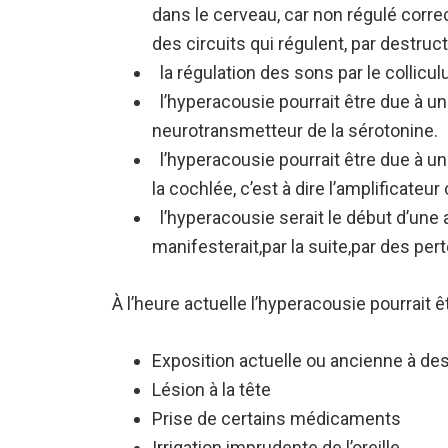
dans le cerveau, car non régulé corr
des circuits qui régulent, par destru
la régulation des sons par le collicu
l’hyperacousie pourrait être due à 
neurotransmetteur de la sérotonine.
l’hyperacousie pourrait être due à un
la cochlée, c’est à dire l’amplificateur
l’hyperacousie serait le début d’une at
manifesterait,par la suite,par des per
À l’heure actuelle l’hyperacousie pourrait êt
Exposition actuelle ou ancienne à des
Lésion à la tête
Prise de certains médicaments
Irrigation imprudente de l’oreille