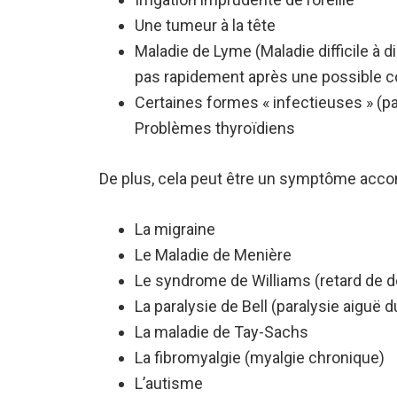
Une tumeur à la tête
Maladie de Lyme (Maladie difficile à di
pas rapidement après une possible c
Certaines formes « infectieuses » (par
Problèmes thyroïdiens
De plus, cela peut être un symptôme acco
La migraine
Le Maladie de Menière
Le syndrome de Williams (retard de
La paralysie de Bell (paralysie aiguë du
La maladie de Tay-Sachs
La fibromyalgie (myalgie chronique)
L’autisme