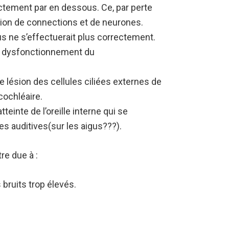
ectement par en dessous. Ce, par perte
ction de connections et de neurones.
lus ne s’effectuerait plus correctement.
un dysfonctionnement du
e lésion des cellules ciliées externes de
 cochléaire.
teinte de l’oreille interne qui se
tes auditives(sur les aigus???).
re due à :
 bruits trop élevés.