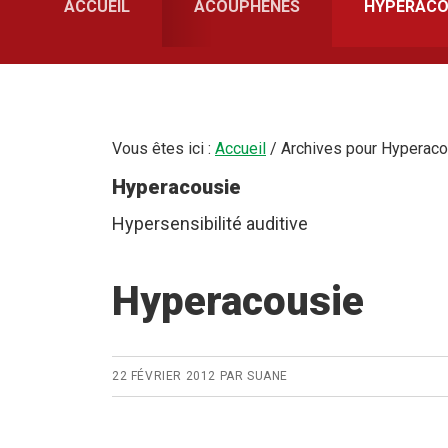
ACCUEIL
ACOUPHÈNES
HYPERACO
Vous êtes ici :
Accueil
/
Archives pour Hyperaco
Hyperacousie
Hypersensibilité auditive
Hyperacousie
22 FÉVRIER 2012
PAR
SUANE