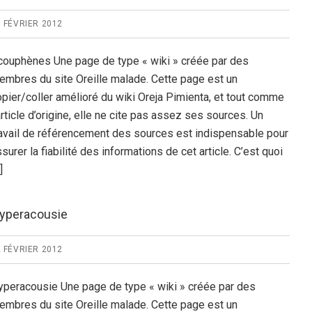
 FÉVRIER 2012
couphènes Une page de type « wiki » créée par des
embres du site Oreille malade. Cette page est un
opier/coller amélioré du wiki Oreja Pimienta, et tout comme
article d’origine, elle ne cite pas assez ses sources. Un
ravail de référencement des sources est indispensable pour
surer la fiabilité des informations de cet article. C’est quoi
]
yperacousie
 FÉVRIER 2012
yperacousie Une page de type « wiki » créée par des
embres du site Oreille malade. Cette page est un