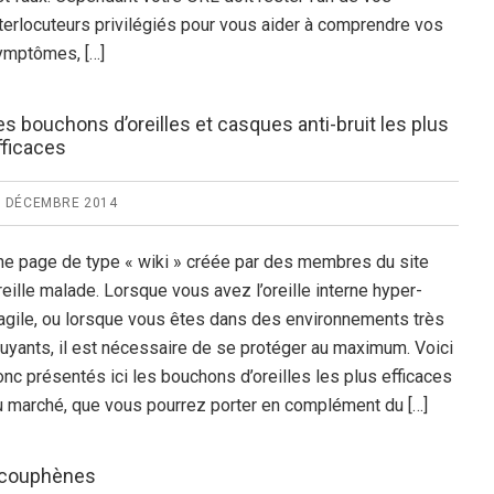
nterlocuteurs privilégiés pour vous aider à comprendre vos
ymptômes, […]
es bouchons d’oreilles et casques anti-bruit les plus
fficaces
0 DÉCEMBRE 2014
ne page de type « wiki » créée par des membres du site
eille malade. Lorsque vous avez l’oreille interne hyper-
ragile, ou lorsque vous êtes dans des environnements très
ruyants, il est nécessaire de se protéger au maximum. Voici
nc présentés ici les bouchons d’oreilles les plus efficaces
u marché, que vous pourrez porter en complément du […]
couphènes