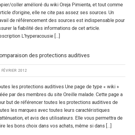
opier/coller amélioré du wiki Oreja Pimienta, et tout comme
article d’origine, elle ne cite pas assez ses sources. Un
ravail de référencement des sources est indispensable pour
surer la fiabilité des informations de cet article.
escription L’hyperacousie […]
omparaison des protections auditives
 FÉVRIER 2012
outes les protections auditives Une page de type « wiki »
réée par des membres du site Oreille malade. Cette page a
ur but de référencer toutes les protections auditives de
outes les marques avec toutes leurs caractéristiques
atténuation, et avis des utilisateurs. Elle vous permettra de
aire les bons choix dans vos achats, même si dans […]