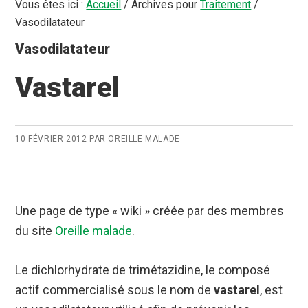
Vous êtes ici :
Accueil
/
Archives pour
Traitement
/
Vasodilatateur
Vasodilatateur
Vastarel
10 FÉVRIER 2012
PAR
OREILLE MALADE
Une page de type « wiki » créée par des membres
du site
Oreille malade
.
Le dichlorhydrate de trimétazidine, le composé
actif commercialisé sous le nom de
vastarel
, est