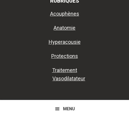
RUBRIQUES
Acouphènes
Anatomie
Hyperacousie
Protections
Traitement
Vasodilatateur
MENU