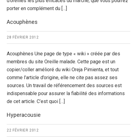
d’oreilles les plus efficaces du marché, que vous pourrez
porter en complément du […]
Acouphènes
28 FÉVRIER 2012
Acouphènes Une page de type « wiki » créée par des
membres du site Oreille malade. Cette page est un
copier/coller amélioré du wiki Oreja Pimienta, et tout
comme l’article d’origine, elle ne cite pas assez ses
sources. Un travail de référencement des sources est
indispensable pour assurer la fiabilité des informations
de cet article. C’est quoi […]
Hyperacousie
22 FÉVRIER 2012