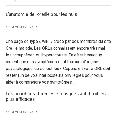
latérale
principale
L’anatomie de l’oreille pour les nuls
15 DÉCEMBRE 2014
Une page de type « wiki » créée par des membres du site
Oreille malade. Les ORLs connaissent encore très mal
les acouphènes et l’hyperacousie. En effet beaucoup
croient que ces symptômes sont toujours d’origine
psychologique, ce qui est faux. Cependant votre ORL doit
rester l’un de vos interlocuteurs privilégiés pour vous
aider à comprendre vos symptômes, […]
Les bouchons d’oreilles et casques anti-bruit les
plus efficaces
10 DÉCEMBRE 2014