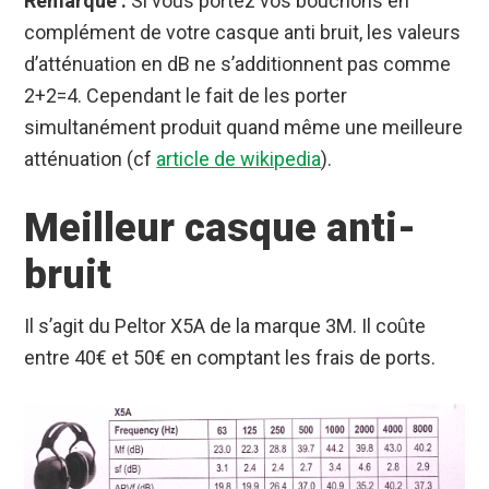
Remarque :
Si vous portez vos bouchons en
complément de votre casque anti bruit, les valeurs
d’atténuation en dB ne s’additionnent pas comme
2+2=4. Cependant le fait de les porter
simultanément produit quand même une meilleure
atténuation (cf
article de wikipedia
).
Meilleur casque anti-
bruit
Il s’agit du Peltor X5A de la marque 3M. Il coûte
entre 40€ et 50€ en comptant les frais de ports.