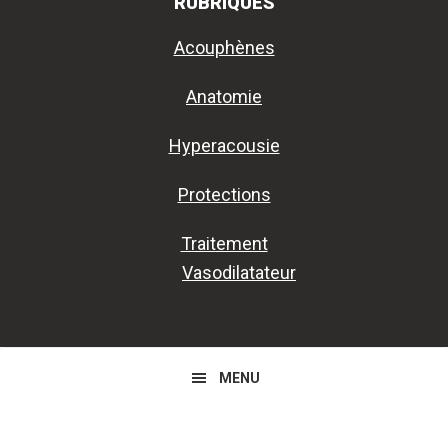
RUBRIQUES
Acouphènes
Anatomie
Hyperacousie
Protections
Traitement
Vasodilatateur
MENU