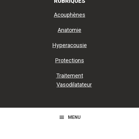
RUBRIQUES
Acouphènes
Anatomie
Hyperacousie
Protections
Traitement
Vasodilatateur
MENU