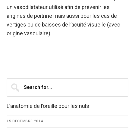
un vasodilatateur utilisé afin de prévenir les
angines de poitrine mais aussi pour les cas de
vertiges ou de baisses de l’acuité visuelle (avec
origine vasculaire).
Barre
Search
for...
latérale
principale
L’anatomie de l’oreille pour les nuls
15 DÉCEMBRE 2014