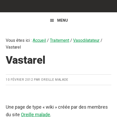
MENU
Vous êtes ici :
Accueil
/
Traitement
/
Vasodilatateur
/
Vastarel
Vastarel
10 FÉVRIER 2012
PAR
OREILLE MALADE
Une page de type « wiki » créée par des membres
du site
Oreille malade
.