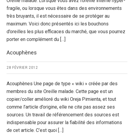
Oreille malade. Lorsque vous avez l’oreille interne hyper-
fragile, ou lorsque vous êtes dans des environnements
très bruyants, il est nécessaire de se protéger au
maximum. Voici donc présentés ici les bouchons
d’oreilles les plus efficaces du marché, que vous pourrez
porter en complément du […]
Acouphènes
28 FÉVRIER 2012
Acouphènes Une page de type « wiki » créée par des
membres du site Oreille malade. Cette page est un
copier/coller amélioré du wiki Oreja Pimienta, et tout
comme l’article d’origine, elle ne cite pas assez ses
sources. Un travail de référencement des sources est
indispensable pour assurer la fiabilité des informations
de cet article. C’est quoi […]