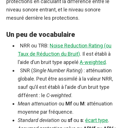
protections en calculant la différence entre le
niveau sonore entrant, et le niveau sonore
mesuré derrière les protections.
Un peu de vocabulaire
NRR ou TRB:
Noise Reduction Rating (ou
Taux de Réduction du Bruit)
. Il est établi à
l’aide d’un bruit type appelé
A-weighted
.
SNR (
Single Number Rating
) : atténuation
globale. Peut être assimilé à la valeur NRR,
sauf qu’il est établi à l’aide d’un bruit type
différent : le
C-weighted
.
Mean attenuation
ou
Mf
ou
M
: atténuation
moyenne par fréquence.
Standard deviation
ou
sf
ou
s
:
écart type
.