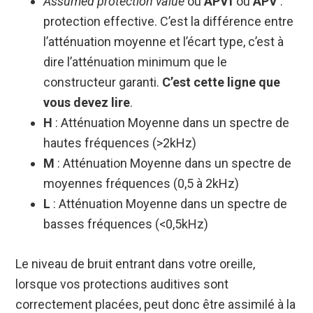
Assumed protection value
ou
APVf
ou
APV
:
protection effective. C’est la différence entre
l’atténuation moyenne et l’écart type, c’est à
dire l’atténuation minimum que le
constructeur garanti.
C’est cette ligne que
vous devez lire
.
H
: Atténuation Moyenne dans un spectre de
hautes fréquences (>2kHz)
M
: Atténuation Moyenne dans un spectre de
moyennes fréquences (0,5 à 2kHz)
L
: Atténuation Moyenne dans un spectre de
basses fréquences (<0,5kHz)
Le niveau de bruit entrant dans votre oreille,
lorsque vos protections auditives sont
correctement placées, peut donc être assimilé à la