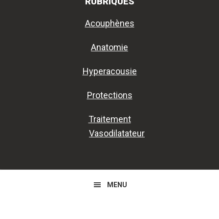
RUBRIQUES
Acouphènes
Anatomie
Hyperacousie
Protections
Traitement
Vasodilatateur
MENU